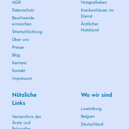
AGB
Notapotheken
Datenschutz
Krankenhäuser im
Dienst
Beschwerde
einreichen
Ärztlicher
Notdienst
Streitschlichtung
Über uns
Presse
Blog
Karriere
Kontakt
Impressum
Nützliche
Wo wir sind
Links
Luxemburg
Belgien
Verzeichnis der
Ärzte und
Deutschland
Behandler