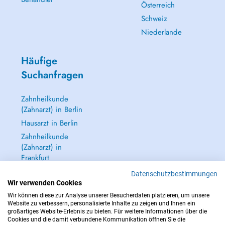
Österreich
Schweiz
Niederlande
Häufige
Suchanfragen
Zahnheilkunde
(Zahnarzt) in Berlin
Hausarzt in Berlin
Zahnheilkunde
(Zahnarzt) in
Frankfurt
Dermatologie
Datenschutzbestimmungen
(Hautarzt) in
Wir verwenden Cookies
Frankfurt
Wir können diese zur Analyse unserer Besucherdaten platzieren, um unsere
Website zu verbessern, personalisierte Inhalte zu zeigen und Ihnen ein
Alle anzeigen →
großartiges Website-Erlebnis zu bieten. Für weitere Informationen über die
Cookies und die damit verbundene Kommunikation öffnen Sie die