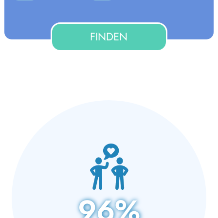
FINDEN
96%