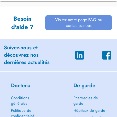
Besoin
Visitez notre page FAQ ou
contactez-nous
d'aide ?
Suivez-nous et
découvrez nos
dernières actualités
Doctena
De garde
Conditions
Pharmacies de
générales
garde
Politique de
Hôpitaux de garde
confidentialité