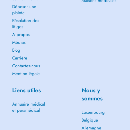
Maisons médicales
Déposer une
plainte
Résolution des
litiges
A propos
Médias
Blog
Carrière
Contactez-nous
Mention légale
Liens utiles
Nous y
sommes
Annuaire médical
et paramédical
Luxembourg
Belgique
Allemagne