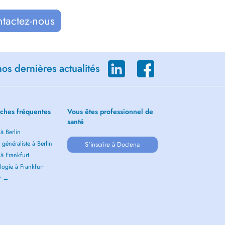
ntactez-nous
os dernières actualités
ches fréquentes
Vous êtes professionnel de
santé
 à Berlin
généraliste à Berlin
S'inscrire à Doctena
 à Frankfurt
ogie à Frankfurt
ir →