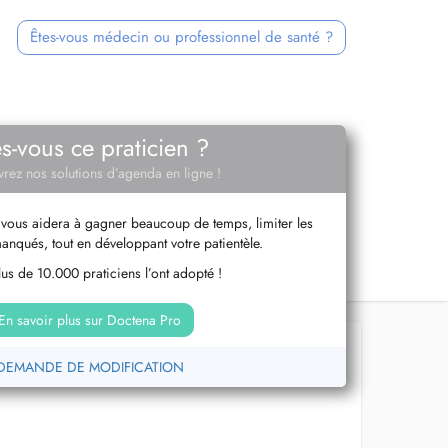
Êtes-vous médecin ou professionnel de santé ?
es-vous ce praticien ?
rez nos solutions d’agenda en ligne !
vous aidera à gagner beaucoup de temps, limiter les
anqués, tout en développant votre patientèle.
us de 10.000 praticiens l’ont adopté !
En savoir plus sur Doctena Pro
DEMANDE DE MODIFICATION