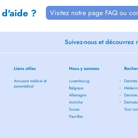
 d'aide ?
Visitez notre page FAQ ou co
Suivez-nous et découvrez n
Liens utiles
Nous y sommes
Recher
Annuaire médical et
Luxembourg
Dentiste
paramédical
Belgique
Médecin 
Allemagne
Dentiste
Autriche
Dermatol
Suisse
Tout vo
Pays-Bas