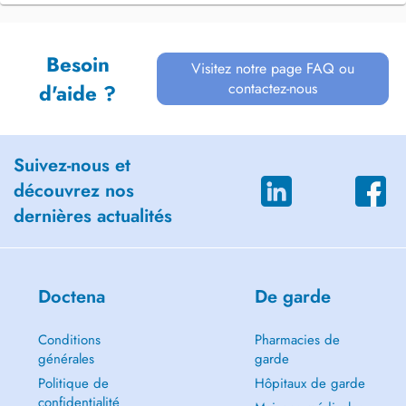
Besoin
Visitez notre page FAQ ou
contactez-nous
d'aide ?
Suivez-nous et
découvrez nos
dernières actualités
Doctena
De garde
Conditions
Pharmacies de
générales
garde
Politique de
Hôpitaux de garde
confidentialité