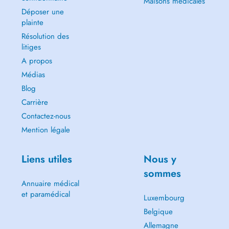
Maisons médicales
Déposer une
plainte
Résolution des
litiges
A propos
Médias
Blog
Carrière
Contactez-nous
Mention légale
Liens utiles
Nous y
sommes
Annuaire médical
et paramédical
Luxembourg
Belgique
Allemagne