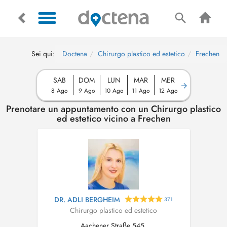
Sei qui:
Doctena
Chirurgo plastico ed estetico
Frechen
SAB
DOM
LUN
MAR
MER
8 Ago
9 Ago
10 Ago
11 Ago
12 Ago
Prenotare un appuntamento con un Chirurgo plastico
ed estetico vicino a Frechen
DR. ADLI BERGHEIM
371
Chirurgo plastico ed estetico
Aachener Straße 545,