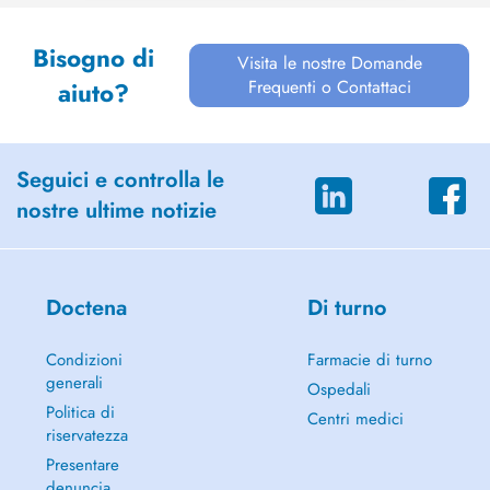
Bisogno di
Visita le nostre Domande
Frequenti o Contattaci
aiuto?
Seguici e controlla le
nostre ultime notizie
Doctena
Di turno
Condizioni
Farmacie di turno
generali
Ospedali
Politica di
Centri medici
riservatezza
Presentare
denuncia