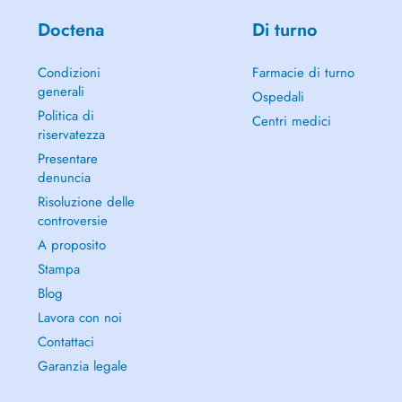
Doctena
Di turno
Condizioni
Farmacie di turno
generali
Ospedali
Politica di
Centri medici
riservatezza
Presentare
denuncia
Risoluzione delle
controversie
A proposito
Stampa
Blog
Lavora con noi
Contattaci
Garanzia legale