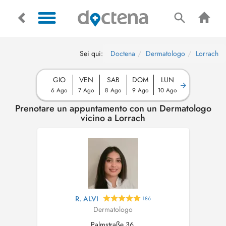
Sei qui:
Doctena
Dermatologo
Lorrach
GIO
VEN
SAB
DOM
LUN
6 Ago
7 Ago
8 Ago
9 Ago
10 Ago
Prenotare un appuntamento con un Dermatologo
vicino a Lorrach
R. ALVI
186
Dermatologo
Palmstraße 36,