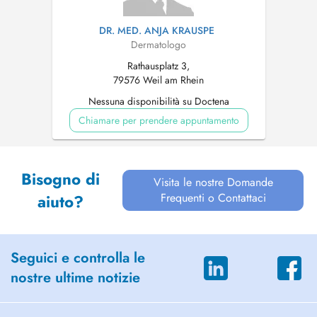
DR. MED. ANJA KRAUSPE
Dermatologo
Rathausplatz 3,
79576 Weil am Rhein
Nessuna disponibilità su Doctena
Chiamare per prendere appuntamento
Bisogno di
Visita le nostre Domande
Frequenti o Contattaci
aiuto?
Seguici e controlla le
nostre ultime notizie