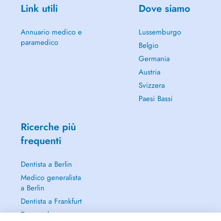
Link utili
Dove siamo
Annuario medico e
Lussemburgo
paramedico
Belgio
Germania
Austria
Svizzera
Paesi Bassi
Ricerche più
frequenti
Dentista a Berlin
Medico generalista
a Berlin
Dentista a Frankfurt
Dermatologo a