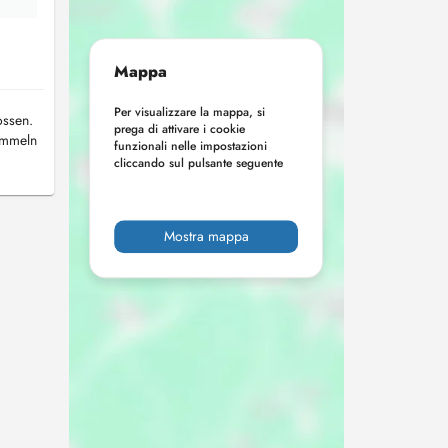
Mappa
Per visualizzare la mappa, si
ossen.
prega di attivare i cookie
sammeln
funzionali nelle impostazioni
cliccando sul pulsante seguente
Mostra mappa