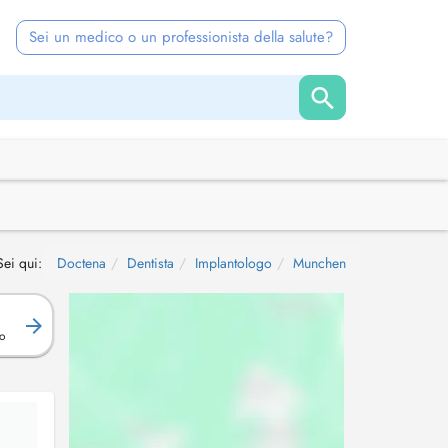
Sei un medico o un professionista della salute?
Sei qui:
Doctena
Dentista
Implantologo
Munchen
R
o