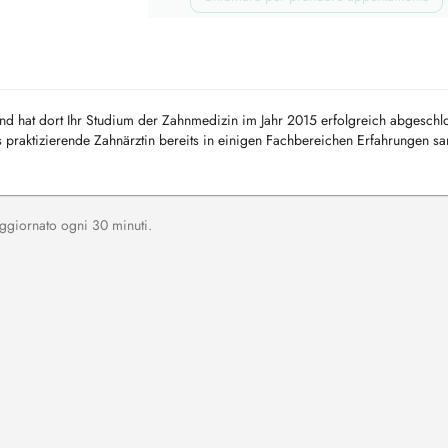
nd hat dort Ihr Studium der Zahnmedizin im Jahr 2015 erfolgreich abgeschl
ls praktizierende Zahnärztin bereits in einigen Fachbereichen Erfahrungen 
chi...
, aggiornato ogni 30 minuti.