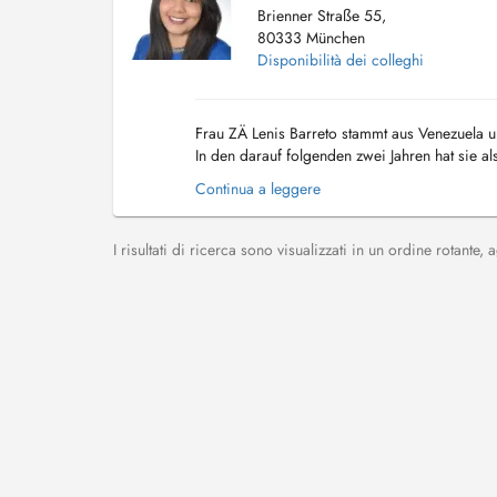
Brienner Straße 55,
80333 München
Disponibilità dei colleghi
Frau ZÄ Lenis Barreto stammt aus Venezuela u
In den darauf folgenden zwei Jahren hat sie a
können, so zum Beispiel in den Bereichen Oral
Continua a leggere
I risultati di ricerca sono visualizzati in un ordine rotante