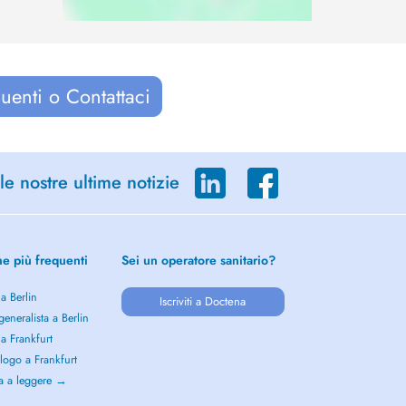
uenti o Contattaci
le nostre ultime notizie
he più frequenti
Sei un operatore sanitario?
 a Berlin
Iscriviti a Doctena
eneralista a Berlin
 a Frankfurt
logo a Frankfurt
a a leggere →