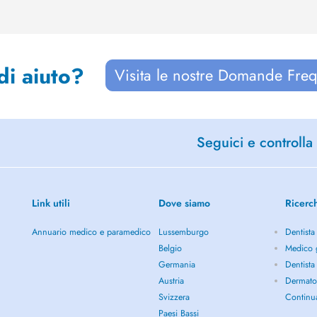
di aiuto?
Visita le nostre Domande Freq
Seguici e controlla 
Link utili
Dove siamo
Ricerc
Annuario medico e paramedico
Lussemburgo
Dentista
Belgio
Medico g
Germania
Dentista
Austria
Dermato
Svizzera
Continu
Paesi Bassi