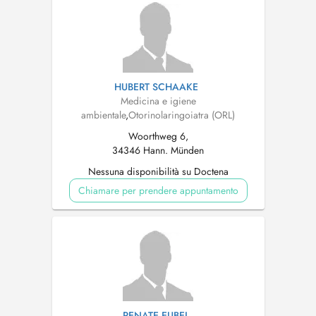
HUBERT SCHAAKE
Medicina e igiene
ambientale
,
Otorinolaringoiatra (ORL)
Woorthweg 6,
34346 Hann. Münden
Nessuna disponibilità su Doctena
Chiamare per prendere appuntamento
RENATE EUBEL