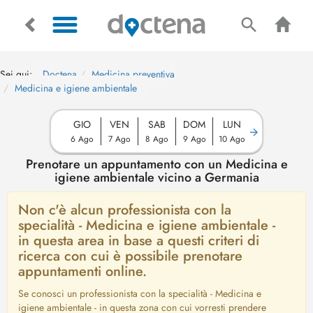
Sei qui:
Doctena
Medicina preventiva
Medicina e igiene ambientale
GIO
VEN
SAB
DOM
LUN
6 Ago
7 Ago
8 Ago
9 Ago
10 Ago
Prenotare un appuntamento con un Medicina e
igiene ambientale vicino a Germania
Non c'è alcun professionista con la
specialità - Medicina e igiene ambientale -
in questa area in base a questi criteri di
ricerca con cui è possibile prenotare
appuntamenti online.
Se conosci un professionista con la specialità - Medicina e
igiene ambientale - in questa zona con cui vorresti prendere