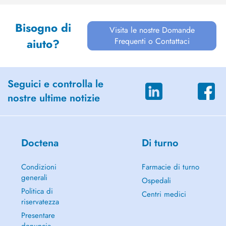
Bisogno di
Visita le nostre Domande
Frequenti o Contattaci
aiuto?
Seguici e controlla le
nostre ultime notizie
Doctena
Di turno
Condizioni
Farmacie di turno
generali
Ospedali
Politica di
Centri medici
riservatezza
Presentare