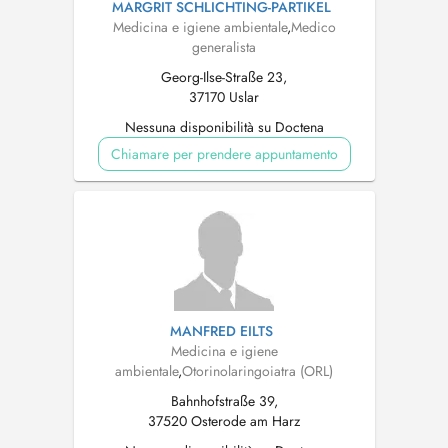
MARGRIT SCHLICHTING-PARTIKEL
Medicina e igiene ambientale
,
Medico
generalista
Georg-Ilse-Straße 23,
37170 Uslar
Nessuna disponibilità su Doctena
Chiamare per prendere appuntamento
MANFRED EILTS
Medicina e igiene
ambientale
,
Otorinolaringoiatra (ORL)
Bahnhofstraße 39,
37520 Osterode am Harz