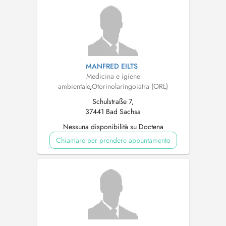
MANFRED EILTS
Medicina e igiene
ambientale
,
Otorinolaringoiatra (ORL)
Schulstraße 7,
37441 Bad Sachsa
Nessuna disponibilità su Doctena
Chiamare per prendere appuntamento