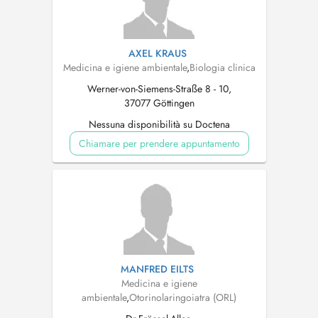
AXEL KRAUS
Medicina e igiene ambientale
,
Biologia clinica
Werner-von-Siemens-Straße 8 - 10,
37077 Göttingen
Nessuna disponibilità su Doctena
Chiamare per prendere appuntamento
MANFRED EILTS
Medicina e igiene
ambientale
,
Otorinolaringoiatra (ORL)