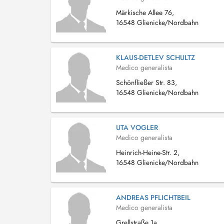
Märkische Allee 76,
16548 Glienicke/Nordbahn
KLAUS-DETLEV SCHULTZ
Medico generalista
Schönfließer Str. 83,
16548 Glienicke/Nordbahn
UTA VOGLER
Medico generalista
Heinrich-Heine-Str. 2,
16548 Glienicke/Nordbahn
ANDREAS PFLICHTBEIL
Medico generalista
Grellstraße 1a,