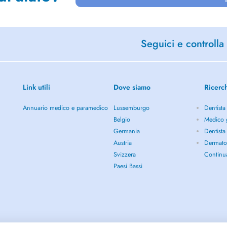
Seguici e controlla 
Link utili
Dove siamo
Ricerc
Annuario medico e paramedico
Lussemburgo
Dentista
Belgio
Medico g
Germania
Dentista
Austria
Dermato
Svizzera
Continu
Paesi Bassi