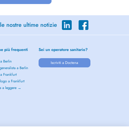
le nostre ultime notizie
he più frequenti
Sei un operatore sanitario?
 a Berlin
Iscriviti a Doctena
eneralista a Berlin
 a Frankfurt
logo a Frankfurt
a a leggere →