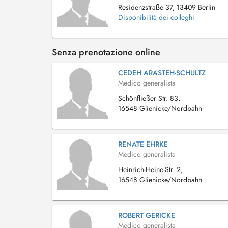
Residenzstraße 37, 13409 Berlin
Disponibilità dei colleghi
Senza prenotazione online
CEDEH ARASTEH-SCHULTZ
Medico generalista
Schönfließer Str. 83,
16548 Glienicke/Nordbahn
RENATE EHRKE
Medico generalista
Heinrich-Heine-Str. 2,
16548 Glienicke/Nordbahn
ROBERT GERICKE
Medico generalista