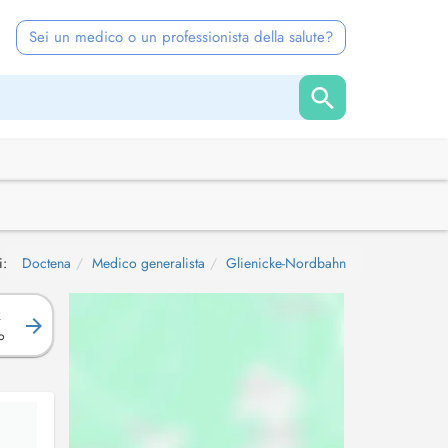
Sei un medico o un professionista della salute?
i:
Doctena
Medico generalista
Glienicke-Nordbahn
R
o