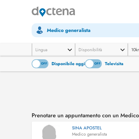
Medico generalista
Lingua
Disponibilità
10k
Disponibile oggi
Televisita
ON
OFF
ON
OFF
Prenotare un appuntamento con un Medico 
SINA APOSTEL
Medico generalista