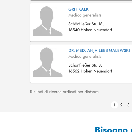
GRIT KALK
Medico generalista
Schönfließer Str. 18,
16540 Hohen Neuendorf
DR. MED. ANJA LEEB-MALEWSKI
Medico generalista
Schönfließer Str. 3,
16562 Hohen Neuendorf
Risultati di ricerca ordinati per distanza
1
2
3
Bisogno 