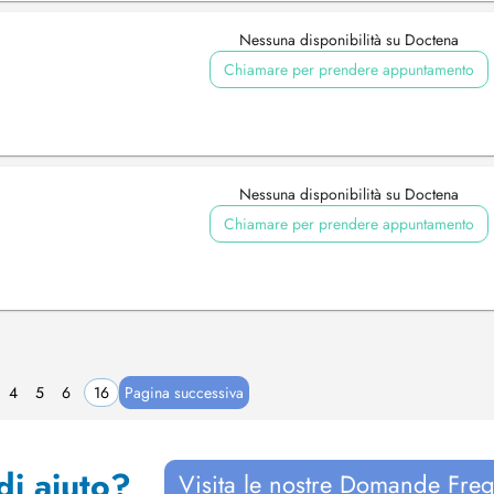
Nessuna disponibilità su Doctena
Chiamare per prendere appuntamento
Nessuna disponibilità su Doctena
Chiamare per prendere appuntamento
4
5
6
16
Pagina successiva
di aiuto?
Visita le nostre Domande Freq