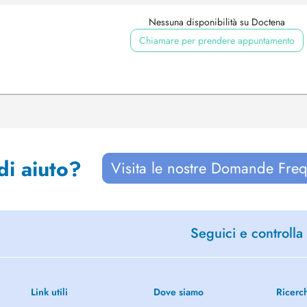
Nessuna disponibilità su Doctena
Chiamare per prendere appuntamento
di aiuto?
Visita le nostre Domande Freq
Seguici e controlla 
Link utili
Dove siamo
Ricerc