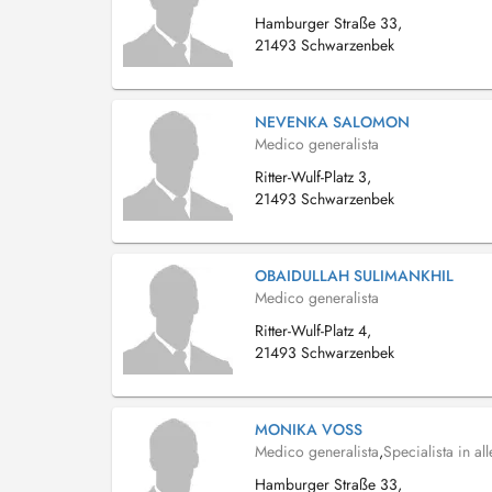
Hamburger Straße 33,
21493 Schwarzenbek
NEVENKA SALOMON
Medico generalista
Ritter-Wulf-Platz 3,
21493 Schwarzenbek
OBAIDULLAH SULIMANKHIL
Medico generalista
Ritter-Wulf-Platz 4,
21493 Schwarzenbek
MONIKA VOSS
Medico generalista
,
Specialista in al
Hamburger Straße 33,