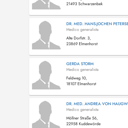
21493 Schwarzenbek
DR. MED. HANS-JOCHEN PETERS
Medico generalista
Alte Dorfstr. 3,
23869 Elmenhorst
GERDA STORM
Medico generalista
Feldweg 10,
18107 Elmenhorst
DR. MED. ANDREA VON HAUGW
Medico generalista
Möllner Straße 56,
22958 Kuddewörde