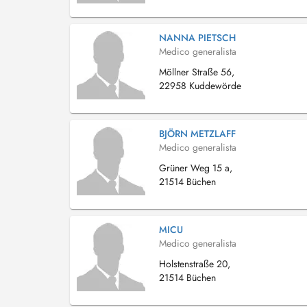
NANNA PIETSCH
Medico generalista
Möllner Straße 56,
22958 Kuddewörde
BJÖRN METZLAFF
Medico generalista
Grüner Weg 15 a,
21514 Büchen
MICU
Medico generalista
Holstenstraße 20,
21514 Büchen