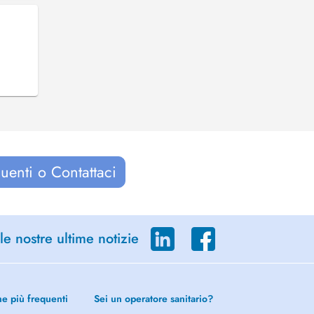
uenti o Contattaci
le nostre ultime notizie
he più frequenti
Sei un operatore sanitario?