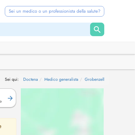
Sei un medico o un professionista della salute?
Sei qui:
Doctena
Medico generalista
Grobenzell
o
e