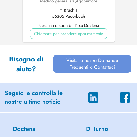
Medico generalista
,
Agopuntore
Im Bruch 1,
56305 Puderbach
Nessuna disponibilità su Doctena
Chiamare per prendere appuntamento
Bisogno di
Visita le nostre Domande
Frequenti o Contattaci
aiuto?
Seguici e controlla le
nostre ultime notizie
Doctena
Di turno