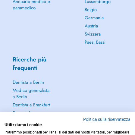
Annuario medico e
Lussemburgo
paramedico
Belgio
Germania
Austria
Svizzera
Paesi Bassi
Ricerche più
frequenti
Dentista a Berlin
Medico generalista
a Berlin
Dentista a Frankfurt
Dermatologo a
Frankfurt
Politica sulla riservatezza
Utilizziamo i cookie
Continua a leggere
Potremmo posizionarli per l'analisi dei dati dei nostri visitatori, per migliorare
→