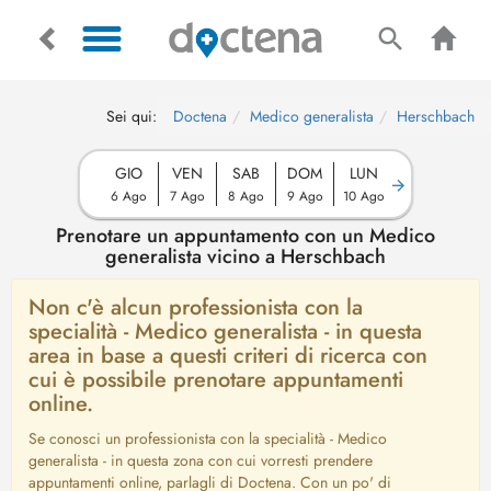
Sei qui:
Doctena
Medico generalista
Herschbach
GIO
VEN
SAB
DOM
LUN
6 Ago
7 Ago
8 Ago
9 Ago
10 Ago
Prenotare un appuntamento con un Medico
generalista vicino a Herschbach
Non c'è alcun professionista con la
specialità - Medico generalista - in questa
area in base a questi criteri di ricerca con
cui è possibile prenotare appuntamenti
online.
Se conosci un professionista con la specialità - Medico
generalista - in questa zona con cui vorresti prendere
appuntamenti online, parlagli di Doctena. Con un po' di