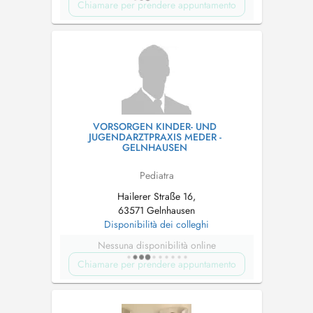
Chiamare per prendere appuntamento
VORSORGEN KINDER- UND
JUGENDARZTPRAXIS MEDER -
GELNHAUSEN
Pediatra
Hailerer Straße 16,
63571 Gelnhausen
Disponibilità dei colleghi
Nessuna disponibilità online
Chiamare per prendere appuntamento