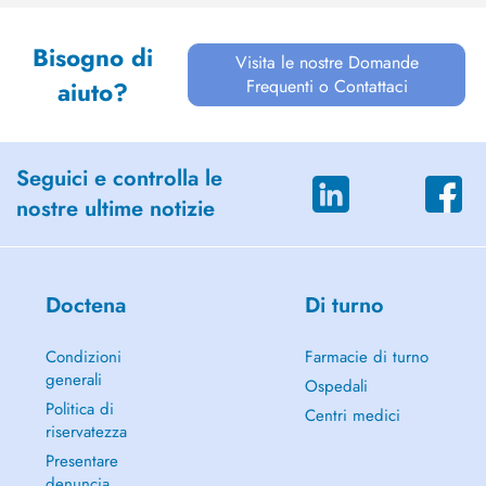
Bisogno di
Visita le nostre Domande
Frequenti o Contattaci
aiuto?
Seguici e controlla le
nostre ultime notizie
Doctena
Di turno
Condizioni
Farmacie di turno
generali
Ospedali
Politica di
Centri medici
riservatezza
Presentare
denuncia