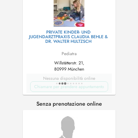
PRIVATE KINDER- UND
JUGENDARZTPRAXIS CLAUDIA BEHLE &
DR. WALTER HULTZSCH
Pediatra
Willstätterstr. 21,
80999 München
Nessuna disponibilità online
Chiamare per prendere appuntamento
Senza prenotazione online