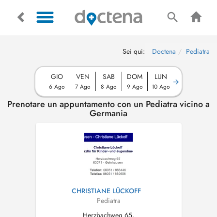
Sei qui:
Doctena
Pediatra
GIO
VEN
SAB
DOM
LUN
6 Ago
7 Ago
8 Ago
9 Ago
10 Ago
Prenotare un appuntamento con un Pediatra vicino a
Germania
CHRISTIANE LÜCKOFF
Pediatra
Herzbachweg 65,