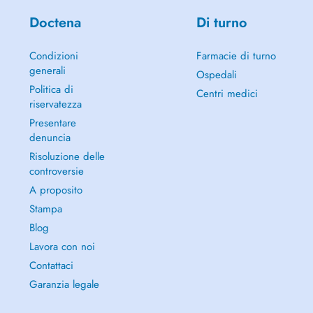
Doctena
Di turno
Condizioni
Farmacie di turno
generali
Ospedali
Politica di
Centri medici
riservatezza
Presentare
denuncia
Risoluzione delle
controversie
A proposito
Stampa
Blog
Lavora con noi
Contattaci
Garanzia legale