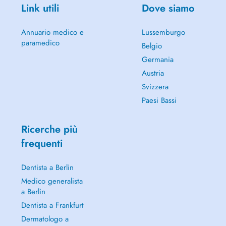
Link utili
Dove siamo
Annuario medico e
Lussemburgo
paramedico
Belgio
Germania
Austria
Svizzera
Paesi Bassi
Ricerche più
frequenti
Dentista a Berlin
Medico generalista
a Berlin
Dentista a Frankfurt
Dermatologo a