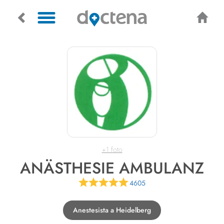
+1 foto
ANÄSTHESIE AMBULANZ
4605
Anestesista a Heidelberg