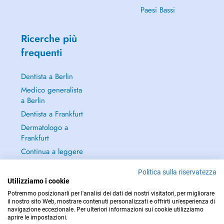
Paesi Bassi
Ricerche più
frequenti
Dentista a Berlin
Medico generalista
a Berlin
Dentista a Frankfurt
Dermatologo a
Frankfurt
Continua a leggere
→
Politica sulla riservatezza
Utilizziamo i cookie
Potremmo posizionarli per l'analisi dei dati dei nostri visitatori, per migliorare
il nostro sito Web, mostrare contenuti personalizzati e offrirti un'esperienza di
navigazione eccezionale. Per ulteriori informazioni sui cookie utilizziamo
PER LE URGENZE, CONSULTARE : 112
aprire le impostazioni.