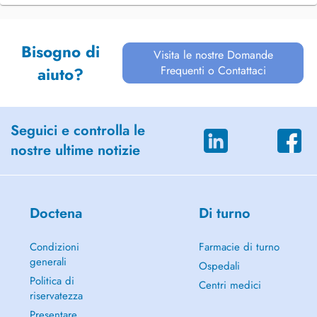
Bisogno di
Visita le nostre Domande
Frequenti o Contattaci
aiuto?
Seguici e controlla le
nostre ultime notizie
Doctena
Di turno
Condizioni
Farmacie di turno
generali
Ospedali
Politica di
Centri medici
riservatezza
Presentare