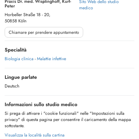
Praxis Dr. med. Wisplinghoff, Kurt-
Sito Web dello studio
Peter
medico
Horbeller Straße 18 - 20,
50858 Köln
Chiamare per prendere appuntamento
Specialità
Biologia clinica
-
Malattie infettive
Lingue parlate
Deutsch
Informazioni sullo studio medico
Si prega di attivare i "cookie funzionali" nelle "Impostazioni sulla
privacy" di questa pagina per consentire il caricamento della mappa
sottostante.
Visualizza la località sulla cartina