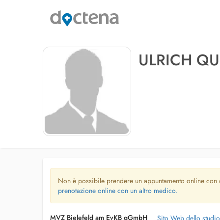
ULRICH QU
Non è possibile prendere un appuntamento online con
prenotazione online con un altro medico.
MVZ Bielefeld am EvKB gGmbH
Sito Web dello studi