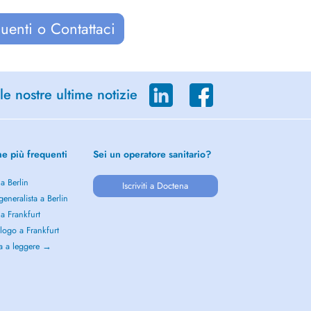
uenti o Contattaci
le nostre ultime notizie
he più frequenti
Sei un operatore sanitario?
 a Berlin
Iscriviti a Doctena
eneralista a Berlin
 a Frankfurt
logo a Frankfurt
a a leggere →