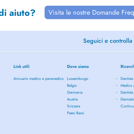
di aiuto?
Visita le nostre Domande Freq
Seguici e controlla 
Link utili
Dove siamo
Ricerc
Annuario medico e paramedico
Lussemburgo
Dentista
Belgio
Medico g
Germania
Dentista
Austria
Dermato
Svizzera
Continu
Paesi Bassi