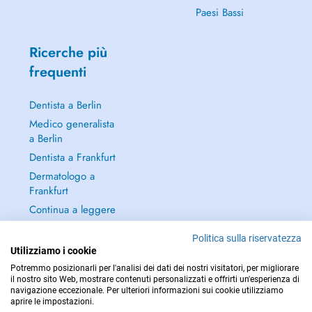
Paesi Bassi
Ricerche più
frequenti
Dentista a Berlin
Medico generalista
a Berlin
Dentista a Frankfurt
Dermatologo a
Frankfurt
Continua a leggere
→
Politica sulla riservatezza
Utilizziamo i cookie
Potremmo posizionarli per l'analisi dei dati dei nostri visitatori, per migliorare
il nostro sito Web, mostrare contenuti personalizzati e offrirti un'esperienza di
navigazione eccezionale. Per ulteriori informazioni sui cookie utilizziamo
PER LE URGENZE, CONSULTARE : 112
aprire le impostazioni.