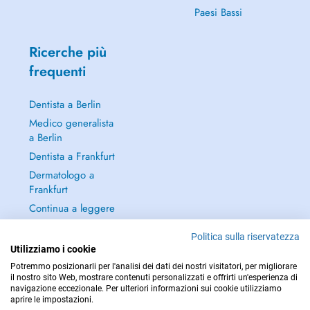
Paesi Bassi
Ricerche più
frequenti
Dentista a Berlin
Medico generalista
a Berlin
Dentista a Frankfurt
Dermatologo a
Frankfurt
Continua a leggere
→
Politica sulla riservatezza
Utilizziamo i cookie
Potremmo posizionarli per l'analisi dei dati dei nostri visitatori, per migliorare
il nostro sito Web, mostrare contenuti personalizzati e offrirti un'esperienza di
navigazione eccezionale. Per ulteriori informazioni sui cookie utilizziamo
PER LE URGENZE, CONSULTARE : 112
aprire le impostazioni.