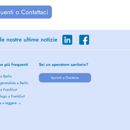
uenti o Contattaci
le nostre ultime notizie
he più frequenti
Sei un operatore sanitario?
 a Berlin
Iscriviti a Doctena
eneralista a Berlin
 a Frankfurt
logo a Frankfurt
a a leggere →