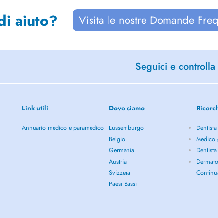
di aiuto?
Visita le nostre Domande Freq
Seguici e controlla 
Link utili
Dove siamo
Ricerc
Annuario medico e paramedico
Lussemburgo
Dentista
Belgio
Medico g
Germania
Dentista
Austria
Dermato
Svizzera
Continu
Paesi Bassi