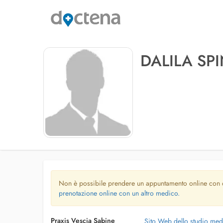
DALILA SP
Non è possibile prendere un appuntamento online con
prenotazione online con un altro medico.
Praxis Vescia Sabine
Sito Web dello studio me