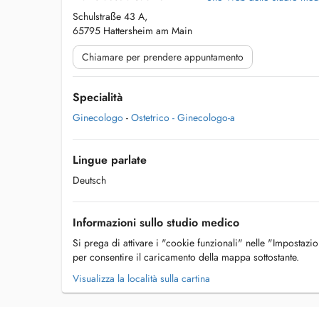
Schulstraße 43 A,
65795 Hattersheim am Main
Chiamare per prendere appuntamento
Specialità
Ginecologo
-
Ostetrico - Ginecologo-a
Lingue parlate
Deutsch
Informazioni sullo studio medico
Si prega di attivare i "cookie funzionali" nelle "Impostazi
per consentire il caricamento della mappa sottostante.
Visualizza la località sulla cartina