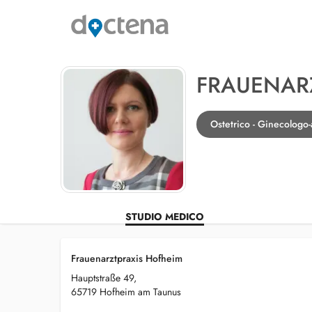
FRAUENARZ
Ostetrico - Ginecologo
STUDIO MEDICO
Frauenarztpraxis Hofheim
Hauptstraße 49,
65719 Hofheim am Taunus