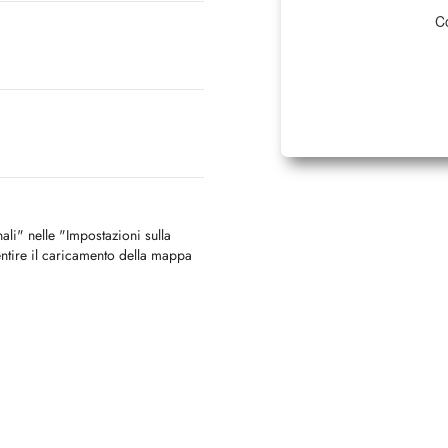
Co
nali" nelle "Impostazioni sulla
ntire il caricamento della mappa