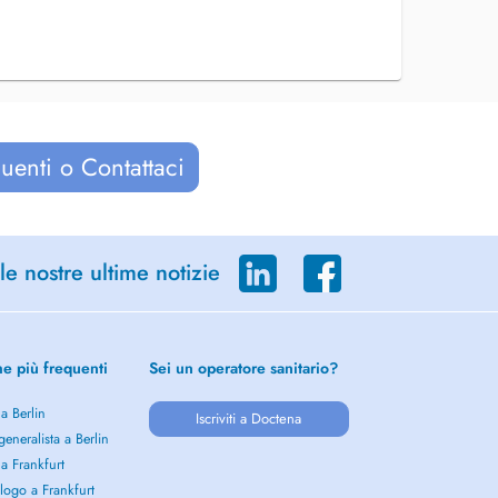
uenti o Contattaci
le nostre ultime notizie
he più frequenti
Sei un operatore sanitario?
 a Berlin
Iscriviti a Doctena
eneralista a Berlin
 a Frankfurt
logo a Frankfurt