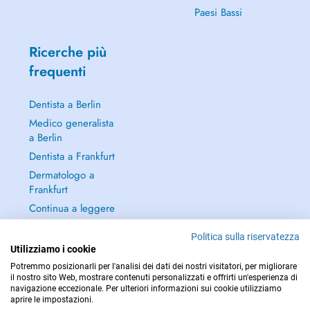
Paesi Bassi
Ricerche più
frequenti
Dentista a Berlin
Medico generalista
a Berlin
Dentista a Frankfurt
Dermatologo a
Frankfurt
Continua a leggere
→
Politica sulla riservatezza
Utilizziamo i cookie
Potremmo posizionarli per l'analisi dei dati dei nostri visitatori, per migliorare
il nostro sito Web, mostrare contenuti personalizzati e offrirti un'esperienza di
navigazione eccezionale. Per ulteriori informazioni sui cookie utilizziamo
PER LE URGENZE, CONSULTARE : 112
aprire le impostazioni.