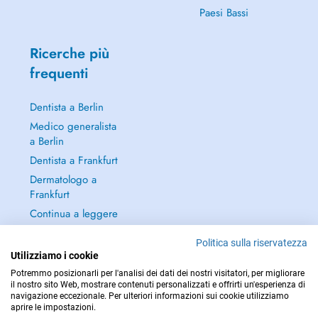
Paesi Bassi
Ricerche più
frequenti
Dentista a Berlin
Medico generalista
a Berlin
Dentista a Frankfurt
Dermatologo a
Frankfurt
Continua a leggere
→
Politica sulla riservatezza
Utilizziamo i cookie
Potremmo posizionarli per l'analisi dei dati dei nostri visitatori, per migliorare
il nostro sito Web, mostrare contenuti personalizzati e offrirti un'esperienza di
navigazione eccezionale. Per ulteriori informazioni sui cookie utilizziamo
PER LE URGENZE, CONSULTARE : 112
aprire le impostazioni.