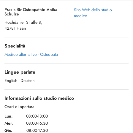
Praxis für Osteopathie Anika
Sito Web dello studio
Schulze
medico
Hochdahler Straße 8,
42781 Haan
Specialità
Medico alternativo
-
Osteopata
Lingue parlate
English
- Deutsch
Informazioni sullo studio medico
Orari di apertura
Lun.
08:00-13:00
Mer.
08:00-16:30
Gio.
08:00-17:30