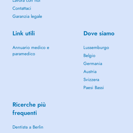
Lavora con noi
Contattaci
Garanzia legale
Link utili
Dove siamo
Annuario medico e
Lussemburgo
paramedico
Belgio
Germania
Austria
Svizzera
Paesi Bassi
Ricerche più
frequenti
Dentista a Berlin