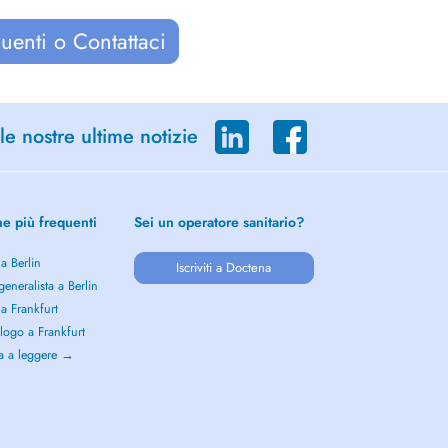
uenti o Contattaci
le nostre ultime notizie
he più frequenti
Sei un operatore sanitario?
 a Berlin
Iscriviti a Doctena
eneralista a Berlin
 a Frankfurt
logo a Frankfurt
a a leggere →