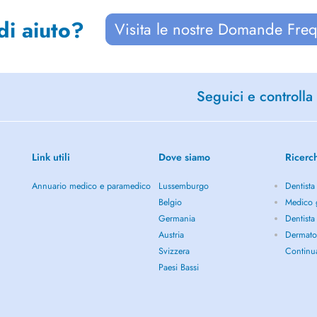
di aiuto?
Visita le nostre Domande Freq
Seguici e controlla 
Link utili
Dove siamo
Ricerc
Annuario medico e paramedico
Lussemburgo
Dentista
Belgio
Medico g
Germania
Dentista
Austria
Dermato
Svizzera
Continu
Paesi Bassi