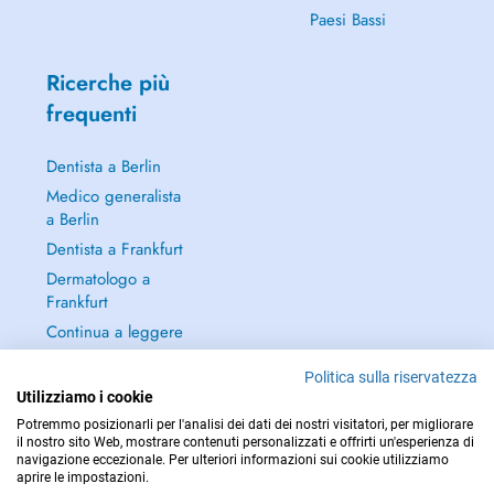
Paesi Bassi
Ricerche più
frequenti
Dentista a Berlin
Medico generalista
a Berlin
Dentista a Frankfurt
Dermatologo a
Frankfurt
Continua a leggere
→
Politica sulla riservatezza
Utilizziamo i cookie
Potremmo posizionarli per l'analisi dei dati dei nostri visitatori, per migliorare
il nostro sito Web, mostrare contenuti personalizzati e offrirti un'esperienza di
navigazione eccezionale. Per ulteriori informazioni sui cookie utilizziamo
PER LE URGENZE, CONSULTARE : 112
aprire le impostazioni.