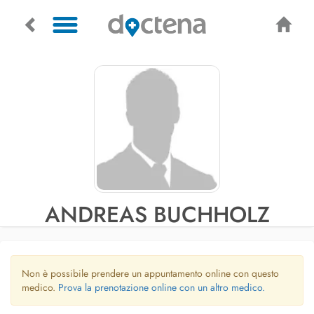
ANDREAS BUCHHOLZ
Non è possibile prendere un appuntamento online con questo
medico.
Prova la prenotazione online con un altro medico.