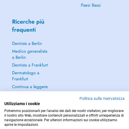
Paesi Bassi
Ricerche più
frequenti
Dentista a Berlin
Medico generalista
a Berlin
Dentista a Frankfurt
Dermatologo a
Frankfurt
Continua a leggere
→
Politica sulla riservatezza
Utilizziamo i cookie
Potremmo posizionarli per l'analisi dei dati dei nostri visitatori, per migliorare
il nostro sito Web, mostrare contenuti personalizzati e offrirti un'esperienza di
navigazione eccezionale. Per ulteriori informazioni sui cookie utilizziamo
PER LE URGENZE, CONSULTARE : 112
aprire le impostazioni.