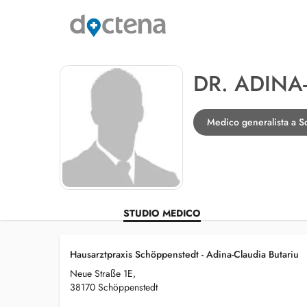
DR. ADINA
Medico generalista a 
STUDIO MEDICO
Hausarztpraxis Schöppenstedt - Adina-Claudia Butariu
Neue Straße 1E,
38170 Schöppenstedt