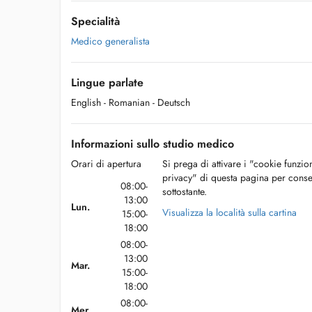
Specialità
Medico generalista
Lingue parlate
English
- Romanian
- Deutsch
Informazioni sullo studio medico
Orari di apertura
Si prega di attivare i "cookie funzio
privacy" di questa pagina per conse
08:00-
sottostante.
13:00
Lun.
Visualizza la località sulla cartina
15:00-
18:00
08:00-
13:00
Mar.
15:00-
18:00
08:00-
Mer.