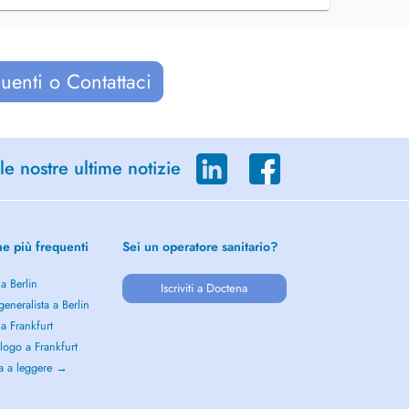
uenti o Contattaci
le nostre ultime notizie
he più frequenti
Sei un operatore sanitario?
 a Berlin
Iscriviti a Doctena
eneralista a Berlin
 a Frankfurt
logo a Frankfurt
a a leggere →