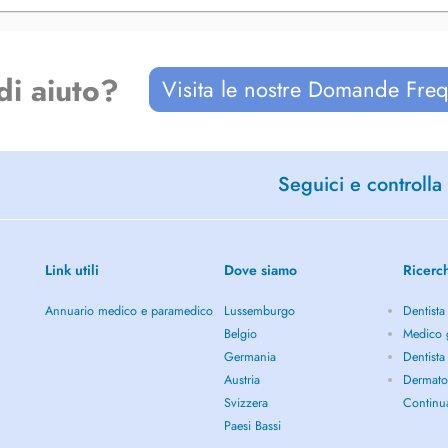
di aiuto?
Visita le nostre Domande Freq
Seguici e controlla 
Link utili
Dove siamo
Ricerc
Annuario medico e paramedico
Lussemburgo
Dentista
Belgio
Medico g
Germania
Dentista
Austria
Dermato
Svizzera
Continu
Paesi Bassi