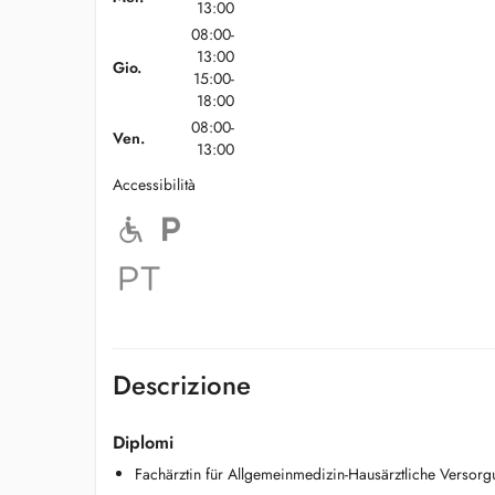
13:00
08:00-
13:00
Gio.
15:00-
18:00
08:00-
Ven.
13:00
Accessibilità
Descrizione
Diplomi
Fachärztin für Allgemeinmedizin-Hausärztliche Versor