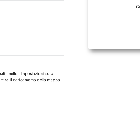
Co
nali" nelle "Impostazioni sulla
ntire il caricamento della mappa