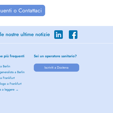
uenti o Contattaci
le nostre ultime notizie
he più frequenti
Sei un operatore sanitario?
 a Berlin
Iscriviti a Doctena
eneralista a Berlin
 a Frankfurt
logo a Frankfurt
a a leggere →