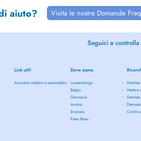
di aiuto?
Visita le nostre Domande Freq
Seguici e controlla 
Link utili
Dove siamo
Ricerc
Annuario medico e paramedico
Lussemburgo
Dentista
Belgio
Medico g
Germania
Dentista
Austria
Dermato
Svizzera
Continu
Paesi Bassi