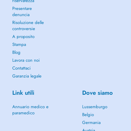
riservatezza
Presentare
denuncia
Risoluzione delle
controversie
A proposito
Stampa
Blog
Lavora con noi
Contattaci
Garanzia legale
Link utili
Dove siamo
Annuario medico e
Lussemburgo
paramedico
Belgio
Germania
Austria