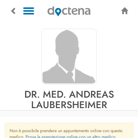
DR. MED. ANDREAS
LAUBERSHEIMER
Non è possibile prendere un appuntamento online con questo
medico.
Prova la prenotazione online con un altro medico.