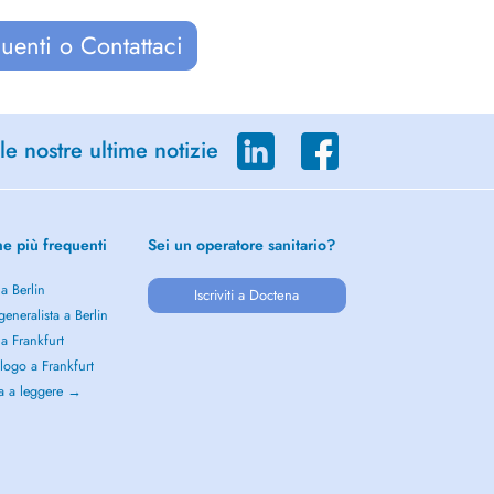
uenti o Contattaci
le nostre ultime notizie
he più frequenti
Sei un operatore sanitario?
 a Berlin
Iscriviti a Doctena
eneralista a Berlin
 a Frankfurt
logo a Frankfurt
a a leggere →