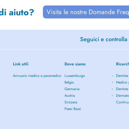
di aiuto?
Visita le nostre Domande Freq
Seguici e controlla 
Link utili
Dove siamo
Ricerc
Annuario medico e paramedico
Lussemburgo
Dentista
Belgio
Medico g
Germania
Dentista
Austria
Dermato
Svizzera
Continu
Paesi Bassi