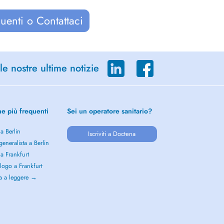
uenti o Contattaci
le nostre ultime notizie
he più frequenti
Sei un operatore sanitario?
 a Berlin
Iscriviti a Doctena
eneralista a Berlin
 a Frankfurt
logo a Frankfurt
a a leggere →