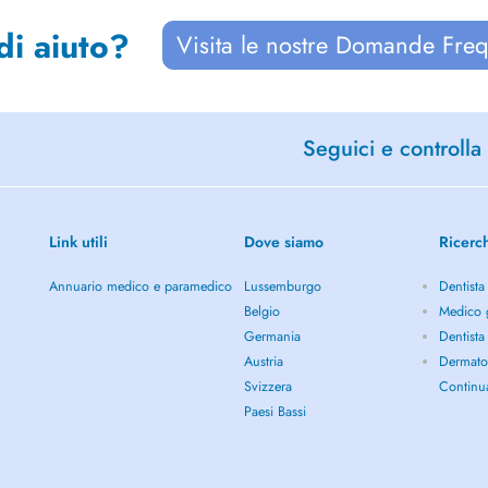
di aiuto?
Visita le nostre Domande Freq
Seguici e controlla 
Link utili
Dove siamo
Ricerc
Annuario medico e paramedico
Lussemburgo
Dentista
Belgio
Medico g
Germania
Dentista
Austria
Dermato
Svizzera
Continu
Paesi Bassi