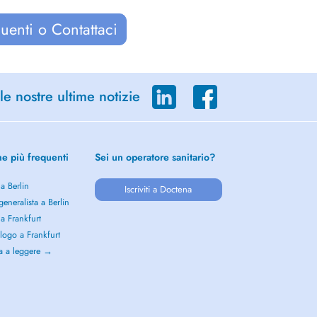
uenti o Contattaci
le nostre ultime notizie
he più frequenti
Sei un operatore sanitario?
 a Berlin
Iscriviti a Doctena
eneralista a Berlin
 a Frankfurt
logo a Frankfurt
a a leggere →