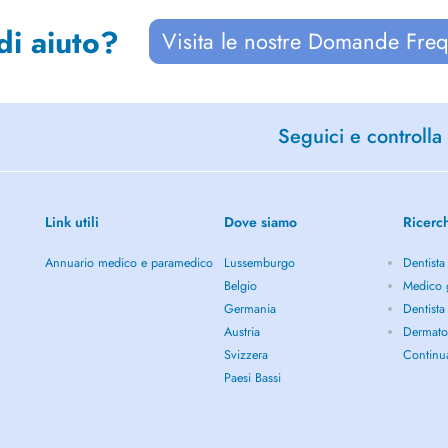
di aiuto?
Visita le nostre Domande Freq
Seguici e controlla 
Link utili
Dove siamo
Ricerc
Annuario medico e paramedico
Lussemburgo
Dentista
Belgio
Medico g
Germania
Dentista
Austria
Dermato
Svizzera
Continu
Paesi Bassi