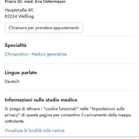
Praxis Dr. med. Eva Ostermayer
Hauptstraße 49,
82234 Weßling
Chiamare per prendere appuntamento
Specialità
Chiropratico
-
Medico generalista
Lingue parlate
Deutsch
Informazioni sullo studio medico
Si prega di attivare i "cookie funzionali" nelle "Impostazioni sulla
privacy" di questa pagina per consentire il caricamento della mappa
sottostante.
Visualizza la località sulla cartina