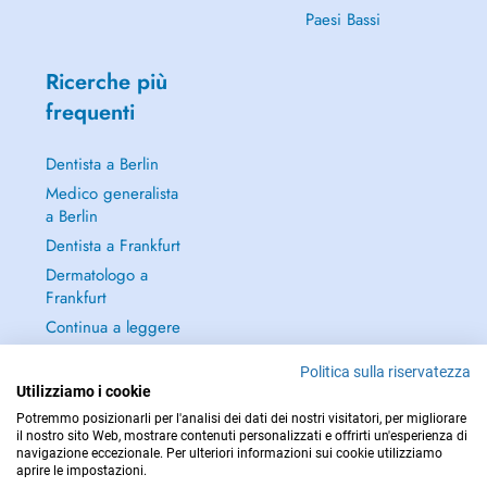
Paesi Bassi
Ricerche più
frequenti
Dentista a Berlin
Medico generalista
a Berlin
Dentista a Frankfurt
Dermatologo a
Frankfurt
Continua a leggere
→
Politica sulla riservatezza
Utilizziamo i cookie
Potremmo posizionarli per l'analisi dei dati dei nostri visitatori, per migliorare
il nostro sito Web, mostrare contenuti personalizzati e offrirti un'esperienza di
navigazione eccezionale. Per ulteriori informazioni sui cookie utilizziamo
PER LE URGENZE, CONSULTARE : 112
aprire le impostazioni.