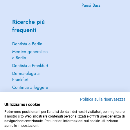
Paesi Bassi
Ricerche più
frequenti
Dentista a Berlin
Medico generalista
a Berlin
Dentista a Frankfurt
Dermatologo a
Frankfurt
Continua a leggere
→
Politica sulla riservatezza
Utilizziamo i cookie
Potremmo posizionarli per l'analisi dei dati dei nostri visitatori, per migliorare
il nostro sito Web, mostrare contenuti personalizzati e offrirti un'esperienza di
navigazione eccezionale. Per ulteriori informazioni sui cookie utilizziamo
PER LE URGENZE, CONSULTARE : 112
aprire le impostazioni.