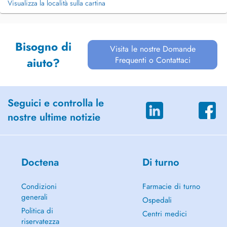
Visualizza la località sulla cartina
Bisogno di
Visita le nostre Domande
Frequenti o Contattaci
aiuto?
Seguici e controlla le
nostre ultime notizie
Doctena
Di turno
Condizioni
Farmacie di turno
generali
Ospedali
Politica di
Centri medici
riservatezza