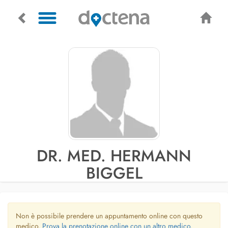
DR. MED. HERMANN
BIGGEL
Non è possibile prendere un appuntamento online con questo
medico.
Prova la prenotazione online con un altro medico.