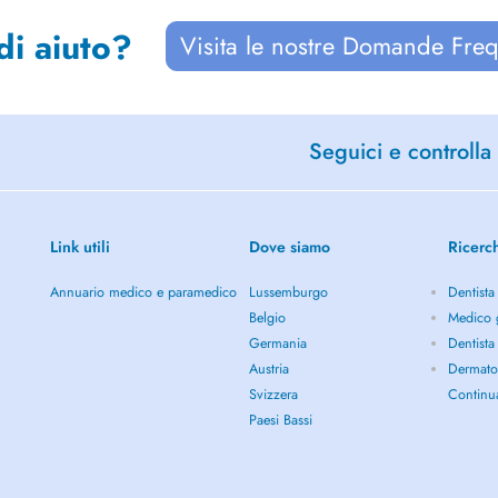
di aiuto?
Visita le nostre Domande Freq
Seguici e controlla 
Link utili
Dove siamo
Ricerc
Annuario medico e paramedico
Lussemburgo
Dentista
Belgio
Medico g
Germania
Dentista
Austria
Dermato
Svizzera
Continu
Paesi Bassi