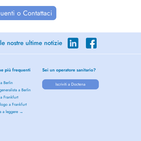
uenti o Contattaci
le nostre ultime notizie
he più frequenti
Sei un operatore sanitario?
 a Berlin
Iscriviti a Doctena
eneralista a Berlin
 a Frankfurt
logo a Frankfurt
a a leggere →