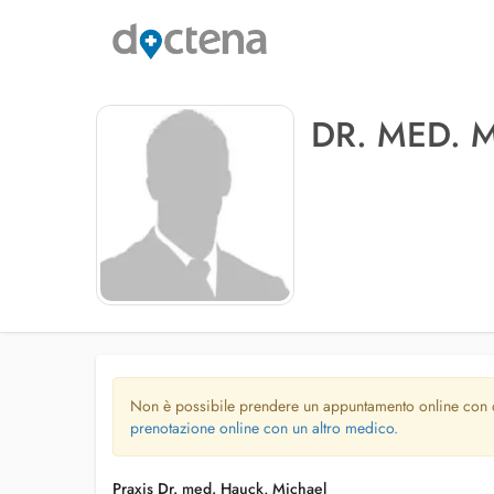
DR. MED. 
Non è possibile prendere un appuntamento online con
prenotazione online con un altro medico.
Praxis Dr. med. Hauck, Michael