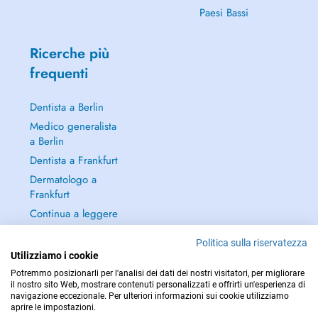
Paesi Bassi
Ricerche più
frequenti
Dentista a Berlin
Medico generalista
a Berlin
Dentista a Frankfurt
Dermatologo a
Frankfurt
Continua a leggere
→
Politica sulla riservatezza
Utilizziamo i cookie
Potremmo posizionarli per l'analisi dei dati dei nostri visitatori, per migliorare
il nostro sito Web, mostrare contenuti personalizzati e offrirti un'esperienza di
navigazione eccezionale. Per ulteriori informazioni sui cookie utilizziamo
PER LE URGENZE, CONSULTARE : 112
aprire le impostazioni.