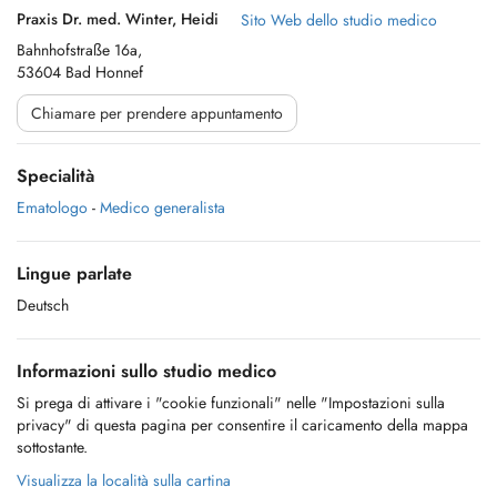
Praxis Dr. med. Winter, Heidi
Sito Web dello studio medico
Bahnhofstraße 16a,
53604 Bad Honnef
Chiamare per prendere appuntamento
Specialità
Ematologo
-
Medico generalista
Lingue parlate
Deutsch
Informazioni sullo studio medico
Si prega di attivare i "cookie funzionali" nelle "Impostazioni sulla
privacy" di questa pagina per consentire il caricamento della mappa
sottostante.
Visualizza la località sulla cartina