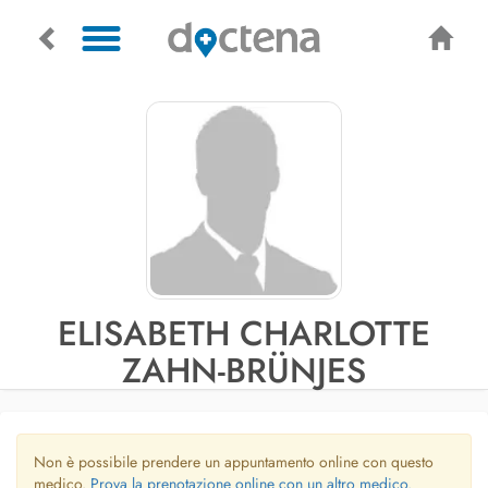
ELISABETH CHARLOTTE
ZAHN-BRÜNJES
Non è possibile prendere un appuntamento online con questo
medico.
Prova la prenotazione online con un altro medico.