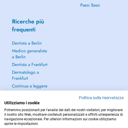
Paesi Bassi
Ricerche più
frequenti
Dentista a Berlin
Medico generalista
a Berlin
Dentista a Frankfurt
Dermatologo a
Frankfurt
Continua a leggere
→
Politica sulla riservatezza
Utilizziamo i cookie
Potremmo posizionarli per l'analisi dei dati dei nostri visitatori, per migliorare
il nostro sito Web, mostrare contenuti personalizzati e offrirti un'esperienza di
navigazione eccezionale. Per ulteriori informazioni sui cookie utilizziamo
PER LE URGENZE, CONSULTARE : 112
aprire le impostazioni.