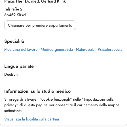
Praxis Herr Dr. med. Gerhard Klink
Talstraße 2,
66459 Kirkel
Chiamare per prendere appuntamento
Specialità
Medicina del lavoro
-
Medico generalista
-
Naturopata
-
Psicoterapeuta
Lingue parlate
Deutsch
Informazioni sullo studio medico
Si prega di attivare i "cookie funzionali" nelle "Impostazioni sulla
privacy" di questa pagina per consentire il caricamento della mappa
sottostante.
Visualizza la località sulla cartina