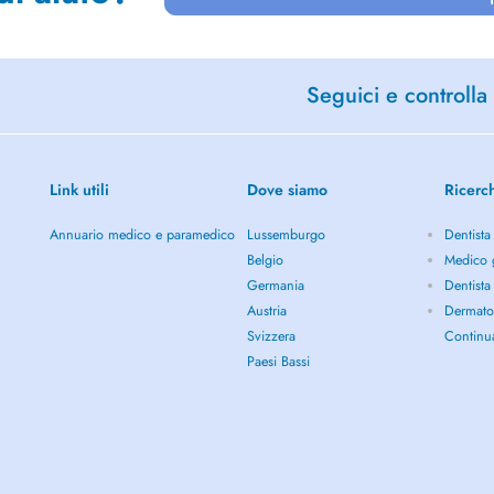
Seguici e controlla 
Link utili
Dove siamo
Ricerc
Annuario medico e paramedico
Lussemburgo
Dentista
Belgio
Medico g
Germania
Dentista
Austria
Dermato
Svizzera
Continu
Paesi Bassi