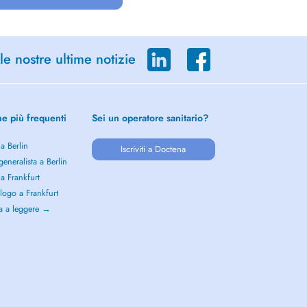
le nostre ultime notizie
he più frequenti
Sei un operatore sanitario?
 a Berlin
Iscriviti a Doctena
eneralista a Berlin
 a Frankfurt
logo a Frankfurt
a a leggere →