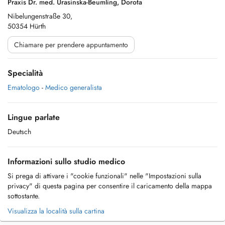
Praxis Dr. med. Urasinska-Beumling, Dorota
Nibelungenstraße 30,
50354 Hürth
Chiamare per prendere appuntamento
Specialità
Ematologo
-
Medico generalista
Lingue parlate
Deutsch
Informazioni sullo studio medico
Si prega di attivare i "cookie funzionali" nelle "Impostazioni sulla
privacy" di questa pagina per consentire il caricamento della mappa
sottostante.
Visualizza la località sulla cartina