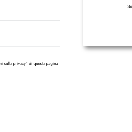
Se
oni sulla privacy" di questa pagina