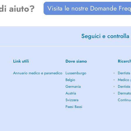
di aiuto?
Visita le nostre Domande Freq
Seguici e controlla 
Link utili
Dove siamo
Ricerc
Annuario medico e paramedico
Lussemburgo
Dentista
Belgio
Medico g
Germania
Dentista
Austria
Dermato
Svizzera
Continu
Paesi Bassi