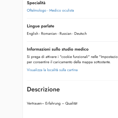
Specialità
Oftalmologo - Medico oculista
Lingue parlate
English
- Romanian
- Russian
- Deutsch
Informazioni sullo studio medico
Si prega di attivare i "cookie funzionali" nelle "Impostazi
per consentire il caricamento della mappa sottostante.
Visualizza la località sulla cartina
Descrizione
Vertrauen– Erfahrung – Qualität