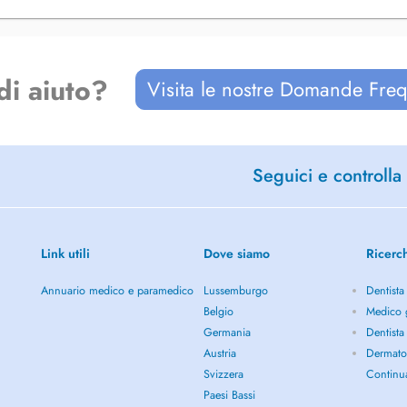
di aiuto?
Visita le nostre Domande Freq
Seguici e controlla 
Link utili
Dove siamo
Ricerc
Annuario medico e paramedico
Lussemburgo
Dentista
Belgio
Medico g
Germania
Dentista
Austria
Dermato
Svizzera
Continu
Paesi Bassi