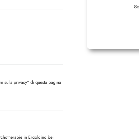
Se
oni sulla privacy" di questa pagina
ychotherapie in Ergolding bei