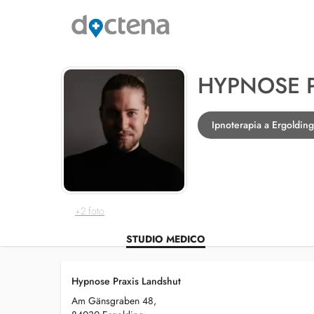
HYPNOSE 
Ipnoterapia a Ergolding
+2 foto
STUDIO MEDICO
Hypnose Praxis Landshut
Am Gänsgraben 48,