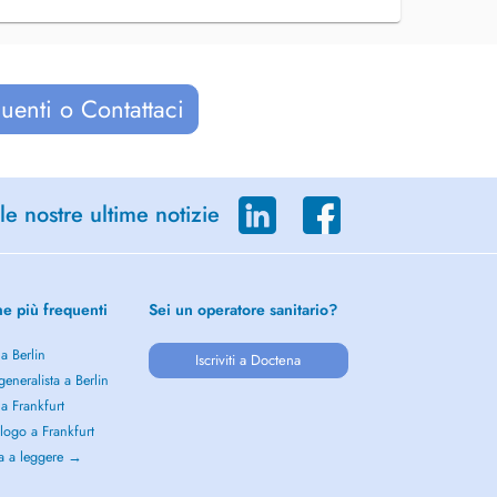
uenti o Contattaci
le nostre ultime notizie
he più frequenti
Sei un operatore sanitario?
 a Berlin
Iscriviti a Doctena
eneralista a Berlin
 a Frankfurt
logo a Frankfurt
a a leggere →