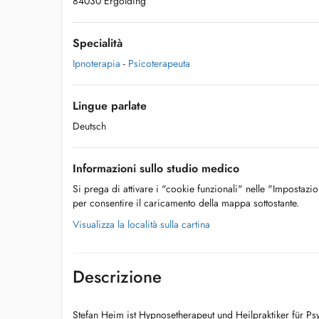
84030 Ergolding
Specialità
Ipnoterapia
-
Psicoterapeuta
Lingue parlate
Deutsch
Informazioni sullo studio medico
Si prega di attivare i "cookie funzionali" nelle "Impostazi
per consentire il caricamento della mappa sottostante.
Visualizza la località sulla cartina
Descrizione
Stefan Heim ist Hypnosetherapeut und Heilpraktiker für Ps