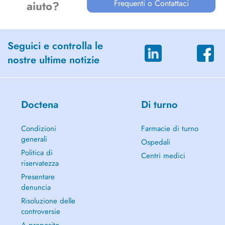
Frequenti o Contattaci
aiuto?
Seguici e controlla le
nostre ultime notizie
Doctena
Di turno
Condizioni
Farmacie di turno
generali
Ospedali
Politica di
Centri medici
riservatezza
Presentare
denuncia
Risoluzione delle
controversie