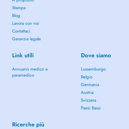
A proposito
Stampa
Blog
Lavora con noi
Contattaci
Garanzia legale
Link utili
Dove siamo
Annuario medico e
Lussemburgo
paramedico
Belgio
Germania
Austria
Svizzera
Paesi Bassi
Ricerche più