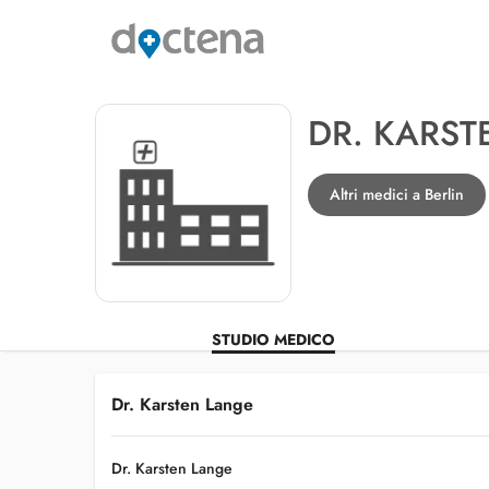
DR. KARST
Altri medici a Berlin
STUDIO MEDICO
Dr. Karsten Lange
Dr. Karsten Lange