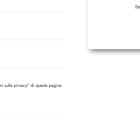
Se
oni sulla privacy" di questa pagina