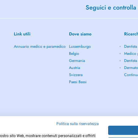
Seguici e controlla 
Link utili
Dove siamo
Ricerc
Annuario medico e paramedico
Lussemburgo
Dentista
Belgio
Medico g
Germania
Dentista
Austria
Dermato
Svizzera
Continu
Paesi Bassi
Politica sulla riservatezza
 nostro sito Web, mostrare contenuti personalizzati e offrirti