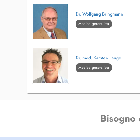
Dr. Wolfgang Bringmann
Medico generalista
Dr. med. Karsten Lange
Medico generalista
Bisogno 