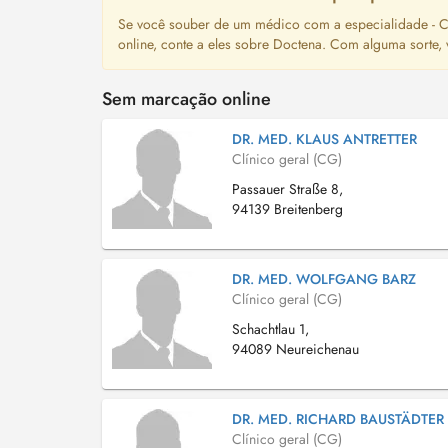
Se você souber de um médico com a especialidade - Cl
online, conte a eles sobre Doctena. Com alguma sorte,
Sem marcação online
DR. MED. KLAUS ANTRETTER
Clínico geral (CG)
Passauer Straße 8,
94139 Breitenberg
DR. MED. WOLFGANG BARZ
Clínico geral (CG)
Schachtlau 1,
94089 Neureichenau
DR. MED. RICHARD BAUSTÄDTER
Clínico geral (CG)