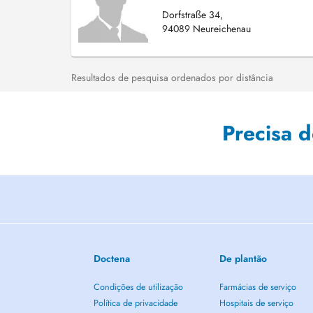
Dorfstraße 34,
94089 Neureichenau
Resultados de pesquisa ordenados por distância
Precisa 
Doctena
De plantão
Condições de utilização
Farmácias de serviço
Política de privacidade
Hospitais de serviço