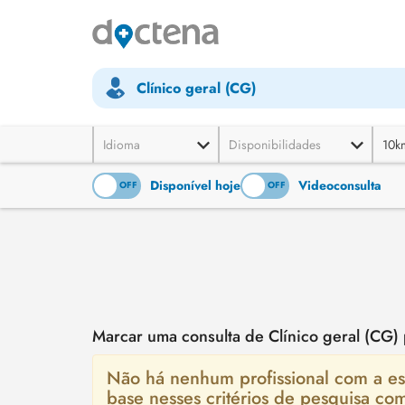
Clínico geral (CG)
Idioma
Disponibilidades
10k
Disponível hoje
Videoconsulta
ON
OFF
ON
OFF
Marcar uma consulta de Clínico geral (CG)
Não há nenhum profissional com a esp
base nesses critérios de pesquisa co