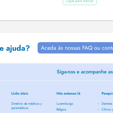
Ligue para marcar
de ajuda?
Aceda às nossas FAQ ou cont
Siga-nos e acompanhe as 
Links úteis
Nós estamos lá
Pesqui
Diretório de médicos y
Luxemburgo
Dentista
paramédicos
Bélgica
Clínico 