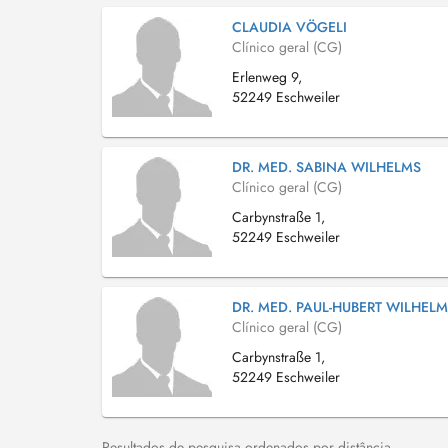
CLAUDIA VÖGELI
Clínico geral (CG)
Erlenweg 9,
52249 Eschweiler
DR. MED. SABINA WILHELMS
Clínico geral (CG)
Carbynstraße 1,
52249 Eschweiler
DR. MED. PAUL-HUBERT WILHEL
Clínico geral (CG)
Carbynstraße 1,
52249 Eschweiler
Resultados de pesquisa ordenados por distância