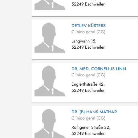
52249 Eschweiler
DETLEV KÜSTERS
Clínico geral (CG)
Langwahn 15,
52249 Eschweiler
DR. MED. CORNELIUS LINN
Clínico geral (CG)
Englerthstraße 42,
52249 Eschweiler
DR. (B) HANS MATHAR
Clínico geral (CG)
Röthgener Straße 32,
52249 Eschweiler