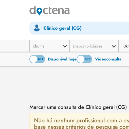
Clínico geral (CG)
Idioma
Disponibilidades
10k
Disponível hoje
Videoconsulta
ON
OFF
ON
OFF
Marcar uma consulta de Clínico geral (CG)
Não há nenhum profissional com a esp
base nesses critérios de pesquisa co