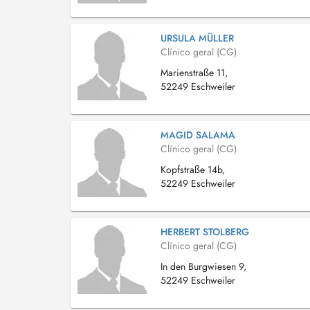
URSULA MÜLLER
Clínico geral (CG)
Marienstraße 11,
52249 Eschweiler
MAGID SALAMA
Clínico geral (CG)
Kopfstraße 14b,
52249 Eschweiler
HERBERT STOLBERG
Clínico geral (CG)
In den Burgwiesen 9,
52249 Eschweiler