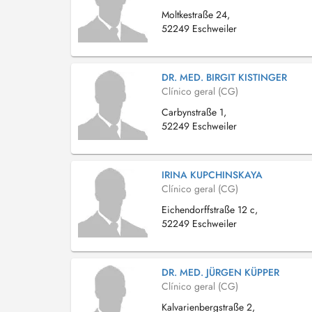
Moltkestraße 24,
52249 Eschweiler
DR. MED. BIRGIT KISTINGER
Clínico geral (CG)
Carbynstraße 1,
52249 Eschweiler
IRINA KUPCHINSKAYA
Clínico geral (CG)
Eichendorffstraße 12 c,
52249 Eschweiler
DR. MED. JÜRGEN KÜPPER
Clínico geral (CG)
Kalvarienbergstraße 2,