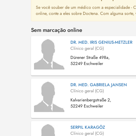
Se você souber de um médico com a especialidade - Cl
online, conte a eles sobre Doctena. Com alguma sorte,
Sem marcação online
DR. MED. IRIS GENIUS-METZLER
Clínico geral (CG)
Dürener Straße 498a,
52249 Eschweiler
DR. MED. GABRIELA JANSEN
Clínico geral (CG)
Kalvarienbergstraße 2,
52249 Eschweiler
SERPIL KARAGÖZ
Clínico geral (CG)