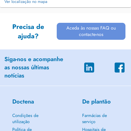
Ver localização no mapa
Precisa de
Aceda às nossas FAQ ou
contacte-nos
ajuda?
Siga-nos e acompanhe
as nossas últimas
notícias
Doctena
De plantão
Condições de
Farmácias de
utilização
serviço
Política de
Hospitais de